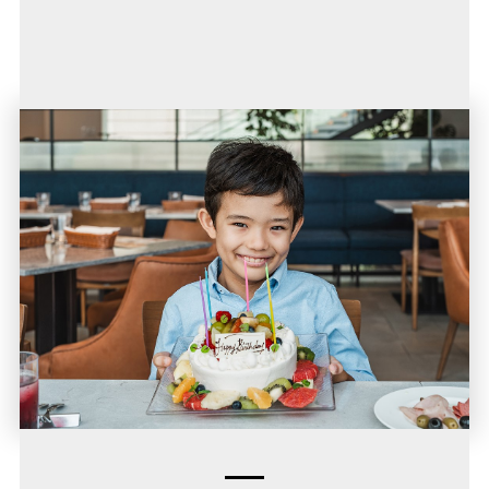
afternoontea