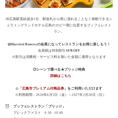
JR広島駅直結徒歩1分、駅改札から雨に濡れることなく移動できるシ
ェラトングランドホテル広島のロビー階に位置するブッフェレスト
ラン。
◎Marriott Bonvoyの会員になってレストランをお得に楽しもう！
会員様は特別割引
10％OFF
※割引は消費税・サービス料を除いた金額に適用となります
◎シーンで選べる★ブリッジ特典
詳細はこちら
◎
「広島市プレミアム付商品券」
をご利用いただけます
※利用期間：2026年6月5日（金）～2027年2月28日（日）
ブッフェレストラン「ブリッジ」
ブレックファスト 6:30 - 10:00