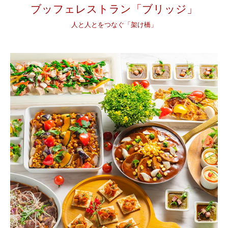
ブッフェレストラン「ブリッジ」
人と人とをつなぐ「架け橋」