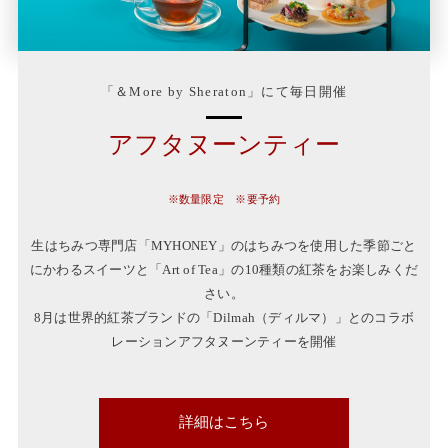
「＆More by Sheraton」にて毎日開催
アフタヌーンティー
※数量限定 ※要予約
生はちみつ専門店「MYHONEY」のはちみつを使用した季節ごと
にかわるスイーツと「Art of Tea」の10種類の紅茶をお楽しみくだ
さい。
8月は世界的紅茶ブランドの「Dilmah（ディルマ）」とのコラボ
レーションアフタヌーンティーを開催
詳細はこちら