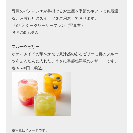
専属のパティシエが手掛けるお土産＆季節のギフトにも最適
な、月替わりのスイーツをご用意しております。
《8月》シークワーサーブラン（写真右）
各￥750（税込）
フルーツゼリー
ホテルメイドの華やかなで果汁感のあるゼリーに夏のフルー
ツをふんだんに入れた、まさに季節感満載のデザートです
。
各￥640円（税込）
※写真はイメージです。