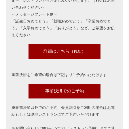
また、レストランでもお楽しみいただけます。（料金はお問
い合わせください）
＜メッセージプレート例＞
「誕生日おめでとう」「就職おめでとう」「卒業おめでと
う」「入学おめでとう」「ありがとう」など、ご希望をお伝
えください
詳細はこちら（PDF）
事前決済をご希望の場合は下記よりご予約いただけます
事前決済でのご予約
※事前決済以外でのご予約、会員割引をご利用の場合はお電
話もしくは現地レストランにてご予約いただけます
※お問い合わせは082-262-7173（レストラン予約）までご連