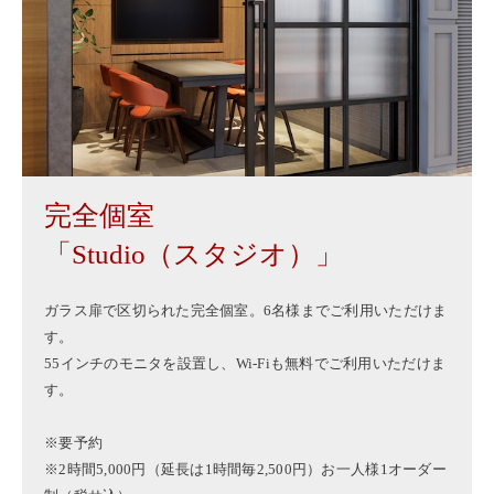
完全個室
「Studio（スタジオ）」
ガラス扉で区切られた完全個室。6名様までご利用いただけま
す。
55インチのモニタを設置し、Wi-Fiも無料でご利用いただけま
す。
※要予約
※2時間5,000円（延長は1時間毎2,500円）お一人様1オーダー