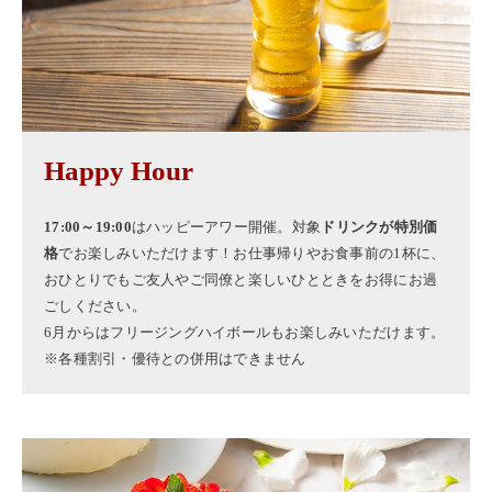
Happy Hour
17:00～19:00
はハッピーアワー開催。対象
ドリンクが特別価
格
でお楽しみいただけます！お仕事帰りやお食事前の1杯に、
おひとりでもご友人やご同僚と楽しいひとときをお得にお過
ごしください。
6月からはフリージングハイボールもお楽しみいただけます。
※各種割引・優待との併用はできません