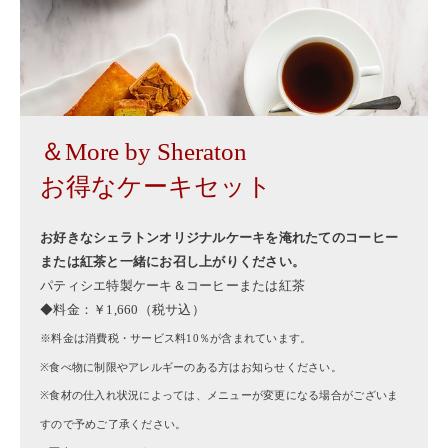
＆More by Sheraton
お得なケーキセット
お好きなシェラトンオリジナルケーキを淹れたてのコーヒー
または紅茶と一緒にお召し上がりください。
パティシエ特製ケーキ＆コーヒーまたは紅茶
◆料金：￥1,660（税サ込）
※料金は消費税・サービス料10％が含まれています。
※食べ物に制限やアレルギーのある方はお知らせください。
※食材の仕入れ状況によっては、メニューが変更になる場合がございま
すので予めご了承ください。