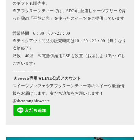
のギフトも販売中。
※アフタヌーンティーでは、SDGsに配慮しケージフリーで育
った鶏の「平飼い卵」を使ったスイーツをご提供しています
営業時間 6：30：00〜23：00
※テイクアウト商品の販売時間は10：30～22：00（無くなり
次第終了）
席数 40席 ※電源供給用USBも設置（お席によりType-Cも
ございます）
---------------------
★Sweets専用★LINE公式アカウント
スイーツブッフェやアフタヌーンティー等のスイーツ最新情
報をお届けします。友だち追加をお願いします！
@sheratonghhsweets