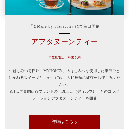
「＆More by Sheraton」にて毎日開催
アフタヌーンティー
※数量限定 ※要予約
生はちみつ専門店「MYHONEY」のはちみつを使用した季節ごと
にかわるスイーツと「Art of Tea」の10種類の紅茶をお楽しみくだ
さい。
8月は世界的紅茶ブランドの「Dilmah（ディルマ）」とのコラボ
レーションアフタヌーンティーを開催
詳細はこちら