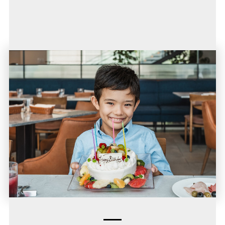
afternoontea