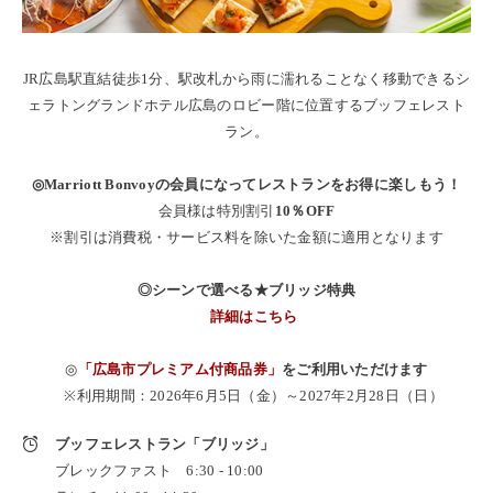
JR広島駅直結徒歩1分、駅改札から雨に濡れることなく移動できるシ
ェラトングランドホテル広島のロビー階に位置するブッフェレスト
ラン。
◎Marriott Bonvoyの会員になってレストランをお得に楽しもう！
会員様は特別割引
10％OFF
※割引は消費税・サービス料を除いた金額に適用となります
◎シーンで選べる★ブリッジ特典
詳細はこちら
◎
「広島市プレミアム付商品券」
をご利用いただけます
※利用期間：2026年6月5日（金）～2027年2月28日（日）
ブッフェレストラン「ブリッジ」
ブレックファスト 6:30 - 10:00