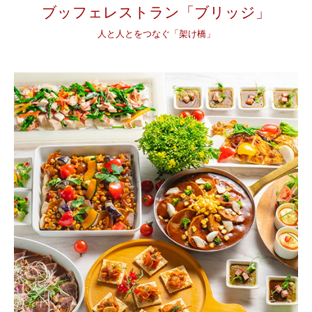
ブッフェレストラン「ブリッジ」
人と人とをつなぐ「架け橋」